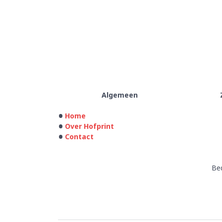
Algemeen
Home
Over Hofprint
Contact
Bed