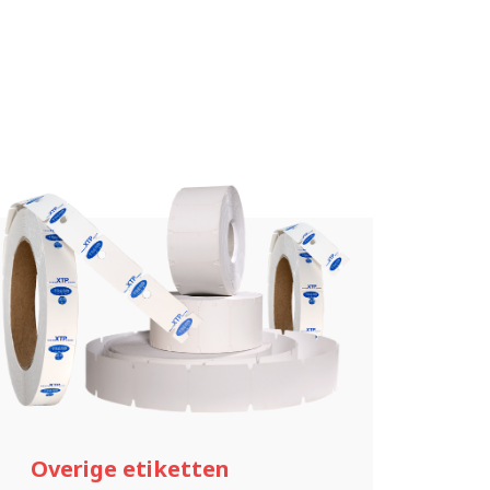
Scroll
omlaag
Overige etiketten