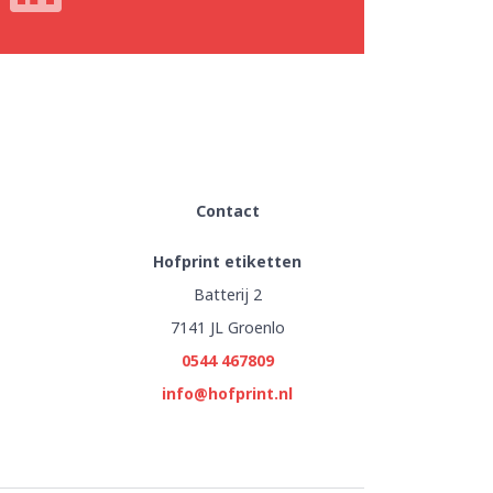
Contact
Hofprint etiketten
Batterij 2
7141 JL Groenlo
0544 467809
info@hofprint.nl