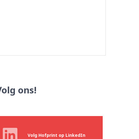
Volg ons!
Volg Hofprint op LinkedIn