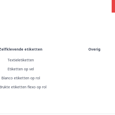
Zelfklevende etiketten
Overig
Textieletiketten
Etiketten op vel
Blanco etiketten op rol
rukte etiketten flexo op rol