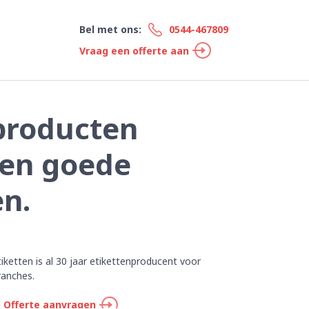
Bel met ons:
0544-467809
Vraag een offerte aan
producten
nen goede
en.
tiketten is al 30 jaar etikettenproducent voor
ranches.
Offerte aanvragen