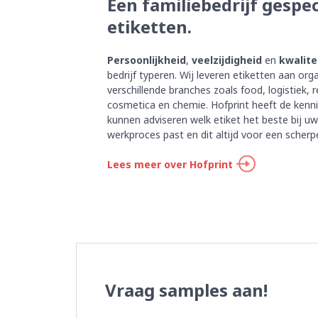
Een familiebedrijf gespec
etiketten.
Persoonlijkheid
,
veelzijdigheid
en
kwalite
bedrijf typeren. Wij leveren etiketten aan org
verschillende branches zoals food, logistiek, re
cosmetica en chemie. Hofprint heeft de kennis
kunnen adviseren welk etiket het beste bij uw
werkproces past en dit altijd voor een scherpe 
Lees meer over Hofprint
Vraag samples aan!