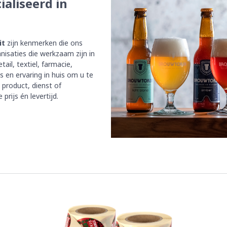
ialiseerd in
it
zijn kenmerken die ons
anisaties die werkzaam zijn in
tail, textiel, farmacie,
 en ervaring in huis om u te
 product, dienst of
prijs én levertijd.